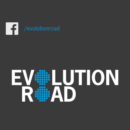
/evolutionroad