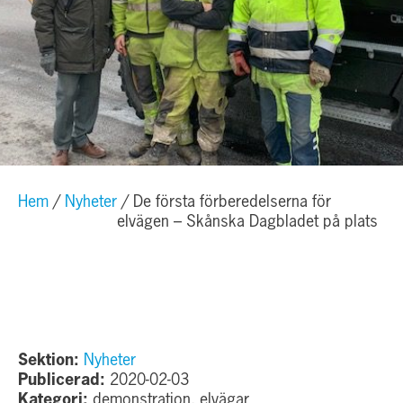
Hem
Nyheter
De första förberedelserna för
elvägen – Skånska Dagbladet på plats
Sektion:
Nyheter
Publicerad:
2020-02-03
Kategori:
demonstration, elvägar