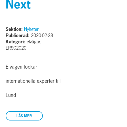
Next
Sektion:
Nyheter
Publicerad:
2020-02-28
Kategori:
elvägar,
ERSC2020
Elvägen lockar
internationella experter till
Lund
LÄS MER