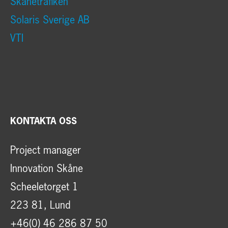
Skånetrafiken
Solaris Sverige AB
VTI
KONTAKTA OSS
Project manager
Innovation Skåne
Scheeletorget 1
223 81, Lund
+46(0) 46 286 87 50