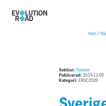
Hem
Ny
Sektion:
Nyheter
Publicerad:
2019-12-05
Kategori:
ERSC2020
Sverig