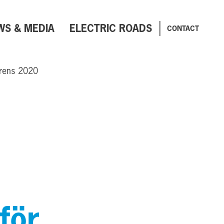
WS & MEDIA
ELECTRIC ROADS
CONTACT
erens 2020
för