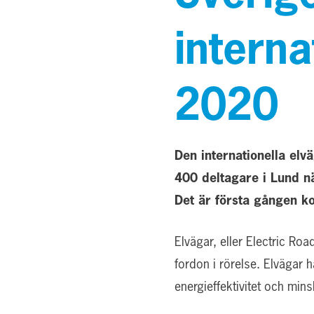
interna
2020
Den internationella el
400 deltagare i Lund n
Det är första gången k
Elvägar, eller Electric R
fordon i rörelse. Elvägar 
energieffektivitet och min