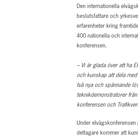
Den internationella elväg
beslutsfattare och yrkesv
erfarenheter kring framtid
400 nationella och internat
konferensen.
– Vi är glada över att ha 
och kunskap att dela med 
två nya och spännande lös
teknikdemonstratorer från
konferensen och Trafikver
Under elvägskonferensen pr
deltagare kommer att kun