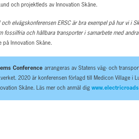
und och projektleds av Innovation Skåne.
d och elvägskonferensen ERSC är bra exempel på hur vi i Skå
 fossilfria och hållbara transporter i samarbete med andra
e på Innovation Skåne.
stems Conference
arrangeras av Statens väg- och transport
kverket. 2020 är konferensen förlagd till Medicon Village i 
ovation Skåne. Läs mer och anmäl dig
www.electricroads