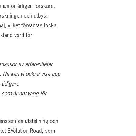
anför årligen forskare,
orskningen och utbyta
j, vilket förväntas locka
skland värd för
r massor av erfarenheter
. Nu kan vi också visa upp
tidigare
 som är ansvarig för
nster i en utställning och
tet EVolution Road, som