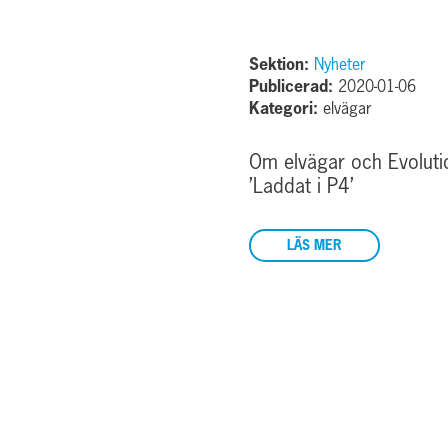
Sektion:
Nyheter
Publicerad:
2020-01-06
Kategori:
elvägar
Om elvägar och Evoluti
’Laddat i P4’
LÄS MER