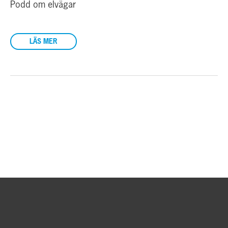
Podd om elvägar
LÄS MER