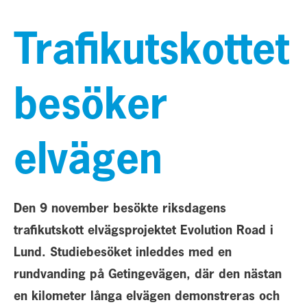
Trafikutskottet
besöker
elvägen
Den 9 november besökte riksdagens
trafikutskott elvägsprojektet Evolution Road i
Lund. Studiebesöket inleddes med en
rundvanding på Getingevägen, där den nästan
en kilometer långa elvägen demonstreras och