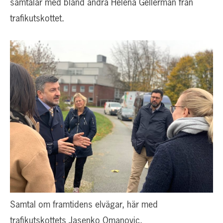
samtalar med bland andra Helena Gellerman från
trafikutskottet.
Samtal om framtidens elvägar, här med
trafikutskottets Jasenko Omanovic.