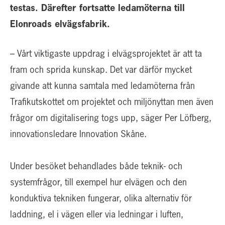
testas. Därefter fortsatte ledamöterna till
Elonroads elvägsfabrik.
– Vårt viktigaste uppdrag i elvägsprojektet är att ta
fram och sprida kunskap. Det var därför mycket
givande att kunna samtala med ledamöterna från
Trafikutskottet om projektet och miljönyttan men även
frågor om digitalisering togs upp, säger Per Löfberg,
innovationsledare Innovation Skåne.
Under besöket behandlades både teknik- och
systemfrågor, till exempel hur elvägen och den
konduktiva tekniken fungerar, olika alternativ för
laddning, el i vägen eller via ledningar i luften,