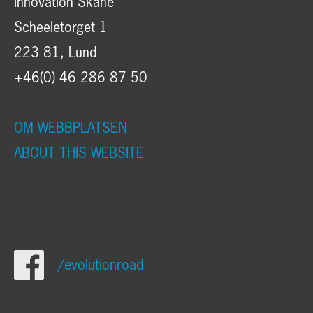
Innovation Skåne
Scheeletorget 1
223 81, Lund
+46(0) 46 286 87 50
OM WEBBPLATSEN
ABOUT THIS WEBSITE
/evolutionroad