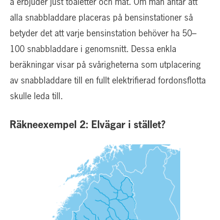
a erbjuder just toaletter och mat. Om man antar att
alla snabbladdare placeras på bensinstationer så
betyder det att varje bensinstation behöver ha 50–
100 snabbladdare i genomsnitt. Dessa enkla
beräkningar visar på svårigheterna som utplacering
av snabbladdare till en fullt elektrifierad fordonsflotta
skulle leda till.
Räkneexempel 2: Elvägar i stället?