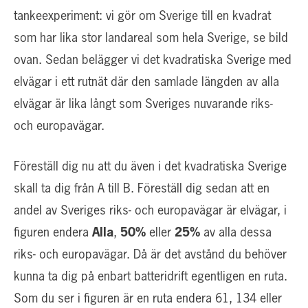
tankeexperiment: vi gör om Sverige till en kvadrat
som har lika stor landareal som hela Sverige, se bild
ovan. Sedan belägger vi det kvadratiska Sverige med
elvägar i ett rutnät där den samlade längden av alla
elvägar är lika långt som Sveriges nuvarande riks-
och europavägar.
Föreställ dig nu att du även i det kvadratiska Sverige
skall ta dig från A till B. Föreställ dig sedan att en
andel av Sveriges riks- och europavägar är elvägar, i
figuren endera
Alla
,
50%
eller
25%
av alla dessa
riks- och europavägar. Då är det avstånd du behöver
kunna ta dig på enbart batteridrift egentligen en ruta.
Som du ser i figuren är en ruta endera 61, 134 eller