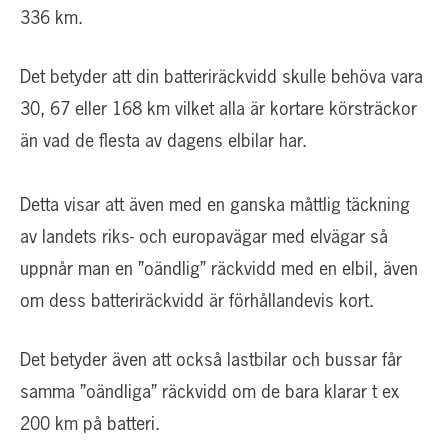
336 km.
Det betyder att din batteriräckvidd skulle behöva vara
30, 67 eller 168 km vilket alla är kortare körsträckor
än vad de flesta av dagens elbilar har.
Detta visar att även med en ganska måttlig täckning
av landets riks- och europavägar med elvägar så
uppnår man en ”oändlig” räckvidd med en elbil, även
om dess batteriräckvidd är förhållandevis kort.
Det betyder även att också lastbilar och bussar får
samma ”oändliga” räckvidd om de bara klarar t ex
200 km på batteri.