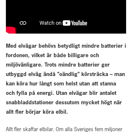
Med elvägar behövs betydligt mindre batterier i
fordonen, vilket är både billigare och
miljövänligare. Trots mindre batterier ger
utbyggd elväg ändå ”oändlig” körsträcka – man
kan köra hur långt som helst utan att stanna
och fylla på energi. Utan elvägar blir antalet
snabbladdstationer dessutom mycket högt när
allt fler börjar köra elbil.
Allt fler skaffar elbilar. Om alla Sveriges fem miljoner