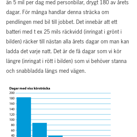
än 5 mil per dag med personbilar, drygt 180 av årets
dagar. För många handlar denna sträcka om
pendlingen med bil till jobbet. Det innebär att ett
batteri med t ex 25 mils räckvidd (inringat i grönt i
bilden) räcker till nästan alla årets dagar om man kan
ladda det varje natt. Det är de få dagar som vi kör
längre (inringat i rött i bilden) som vi behöver stanna
och snabbladda längs med vägen.