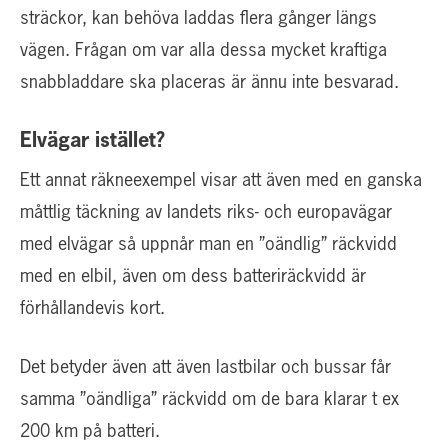
sträckor, kan behöva laddas flera gånger längs
vägen. Frågan om var alla dessa mycket kraftiga
snabbladdare ska placeras är ännu inte besvarad.
Elvägar istället?
Ett annat räkneexempel visar att även med en ganska
måttlig täckning av landets riks- och europavägar
med elvägar så uppnår man en ”oändlig” räckvidd
med en elbil, även om dess batteriräckvidd är
förhållandevis kort.
Det betyder även att även lastbilar och bussar får
samma ”oändliga” räckvidd om de bara klarar t ex
200 km på batteri.