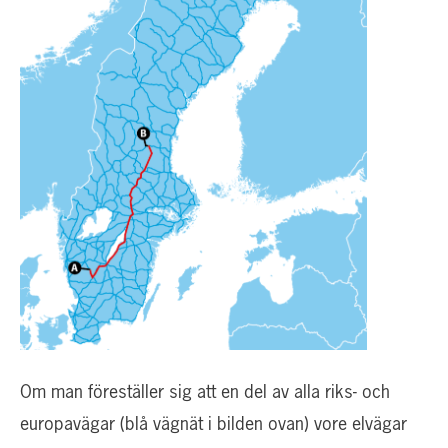
Om man föreställer sig att en del av alla riks- och
europavägar (blå vägnät i bilden ovan) vore elvägar