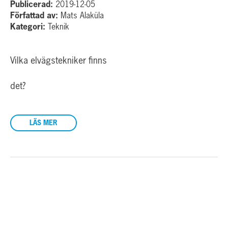
Publicerad:
2019-12-05
Författad av:
Mats Alaküla
Kategori:
Teknik
Vilka elvägstekniker finns
det?
LÄS MER