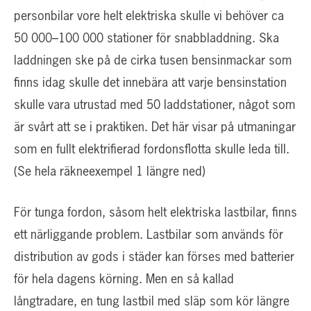
personbilar vore helt elektriska skulle vi behöver ca
50 000–100 000 stationer för snabbladdning. Ska
laddningen ske på de cirka tusen bensinmackar som
finns idag skulle det innebära att varje bensinstation
skulle vara utrustad med 50 laddstationer, något som
är svårt att se i praktiken. Det här visar på utmaningar
som en fullt elektrifierad fordonsflotta skulle leda till.
(Se hela räkneexempel 1 längre ned)
För tunga fordon, såsom helt elektriska lastbilar, finns
ett närliggande problem. Lastbilar som används för
distribution av gods i städer kan förses med batterier
för hela dagens körning. Men en så kallad
långtradare, en tung lastbil med släp som kör längre