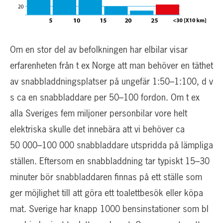
Om en stor del av befolkningen har elbilar visar
erfarenheten från t ex Norge att man behöver en täthet
av snabbladdningsplatser på ungefär 1:50–1:100, d v
s ca en snabbladdare per 50–100 fordon. Om t ex
alla Sveriges fem miljoner personbilar vore helt
elektriska skulle det innebära att vi behöver ca
50 000–100 000 snabbladdare utspridda på lämpliga
ställen. Eftersom en snabbladdning tar typiskt 15–30
minuter bör snabbladdaren finnas på ett ställe som
ger möjlighet till att göra ett toalettbesök eller köpa
mat. Sverige har knapp 1000 bensinstationer som bl