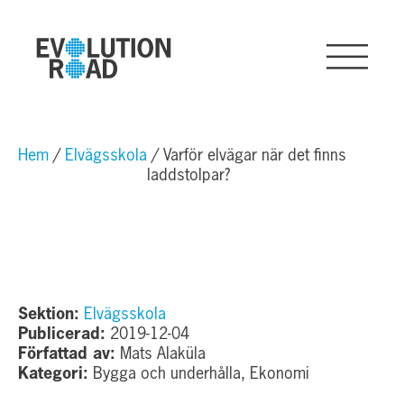
Hem
Elvägsskola
Varför elvägar när det finns
laddstolpar?
Sektion:
Elvägsskola
Publicerad:
2019-12-04
Författad av:
Mats Alaküla
Kategori:
Bygga och underhålla, Ekonomi