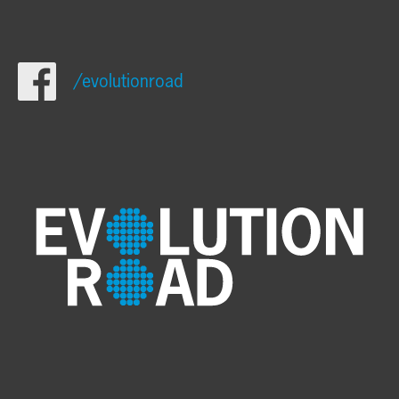
/evolutionroad