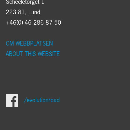
Scheeletorget 1
223 81, Lund
+46(0) 46 286 87 50
OM WEBBPLATSEN
ABOUT THIS WEBSITE
/evolutionroad