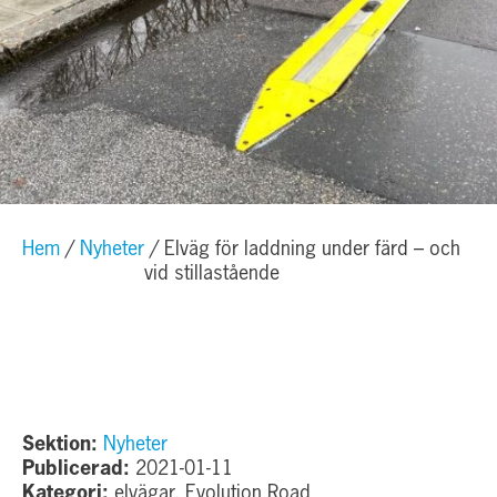
Hem
Nyheter
Elväg för laddning under färd – och
vid stillastående
Sektion:
Nyheter
Publicerad:
2021-01-11
Kategori:
elvägar, Evolution Road