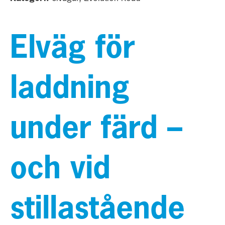
Elväg för
laddning
under färd –
och vid
stillastående