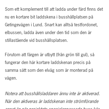
Som ett komplement till att ladda under färd finns det
nu en kortare bit laddskena i busshållplatsen på
Getingevägen i Lund. Snart kan alltså testfordonet,
elbussen, ladda även under den tid som den är
stillastående vid busshållsplatsen.
Förutom att färgen är utbytt (från grön till gul), så
fungerar den här kortare laddskenan precis på
samma sätt som den elväg som är monterad på
vägen.
Notera att busshållsladdaren ännu inte är aktiverad.
När den aktiveras är laddskenan inte strömförande