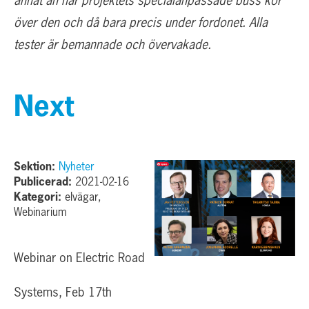
annat än när projektets specialanpassade buss kör
över den och då bara precis under fordonet. Alla
tester är bemannade och övervakade.
Next
Sektion:
Nyheter
Publicerad:
2021-02-16
Kategori:
elvägar,
Webinarium
Webinar on Electric Road
Systems, Feb 17th