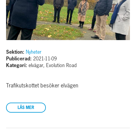
Sektion:
Nyheter
Publicerad:
2021-11-09
Kategori:
elvägar, Evolution Road
Trafikutskottet besöker elvägen
LÄS MER