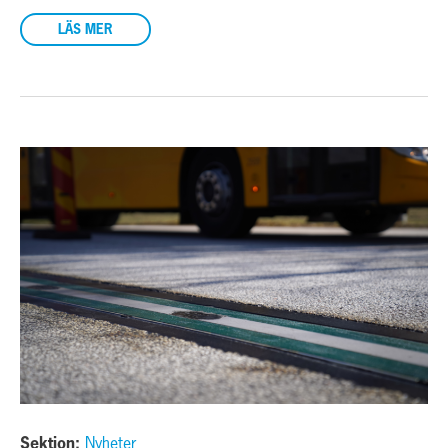
LÄS MER
Sektion:
Nyheter