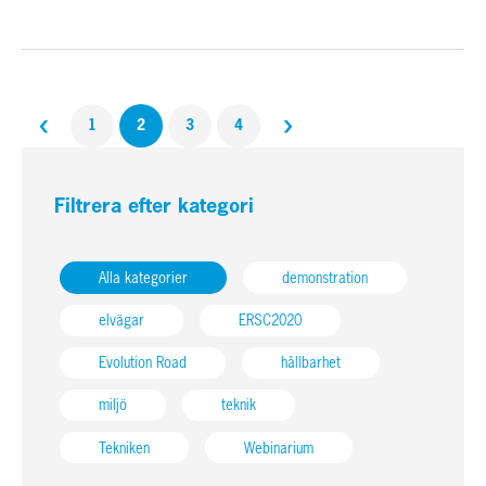
‹
›
1
2
3
4
Filtrera efter kategori
Alla kategorier
demonstration
elvägar
ERSC2020
Evolution Road
hållbarhet
miljö
teknik
Tekniken
Webinarium