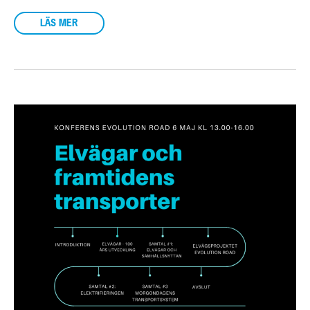
LÄS MER