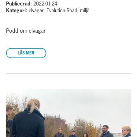
Publicerad:
2022-01-24
Kategori:
elvägar, Evolution Road, miljö
Podd om elvägar
LÄS MER