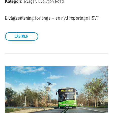
Kategori:
elvägar, Evolution Road
Elvägssatsning förlängs – se nytt reportage i SVT
LÄS MER