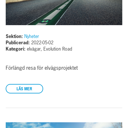
Sektion:
Nyheter
Publicerad:
2022-05-02
Kategori:
elvägar, Evolution Road
Förlängd resa för elvägsprojektet
LÄS MER